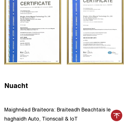
Nuacht
Maighnéad Braiteora: Braiteadh Beachtais le
haghaidh Auto, Tionscail & IoT