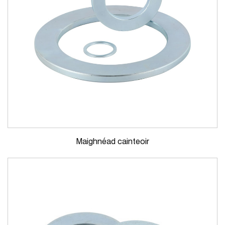
Maighnéad cainteoir