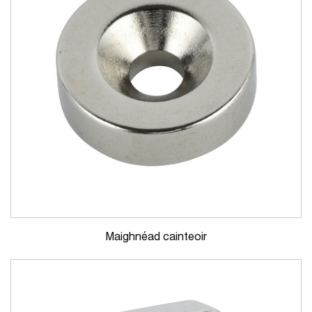
Maighnéad cainteoir