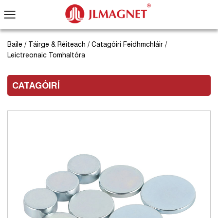
Baile
/
Táirge & Réiteach
/
Catagóirí Feidhmchláir
/
Leictreonaic Tomhaltóra
CATAGÓIRÍ