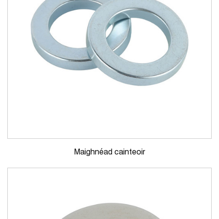
Maighnéad cainteoir