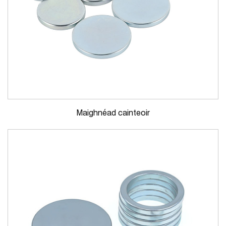
Maighnéad cainteoir