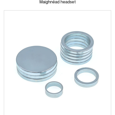
Maighnéad headset