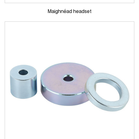
Maighnéad headset