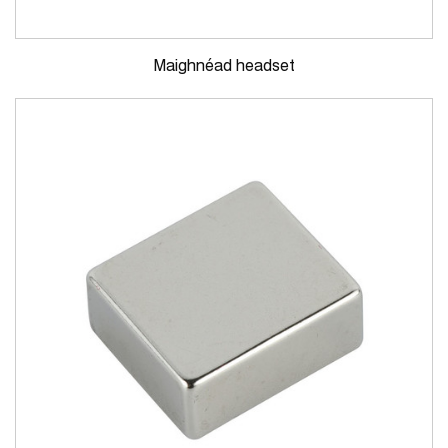
Maighnéad headset