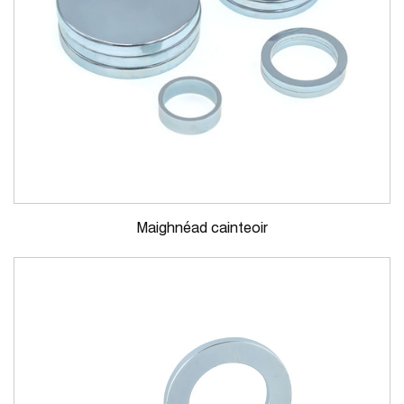
Maighnéad cainteoir