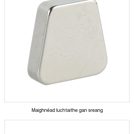
Maighnéad luchtaithe gan sreang