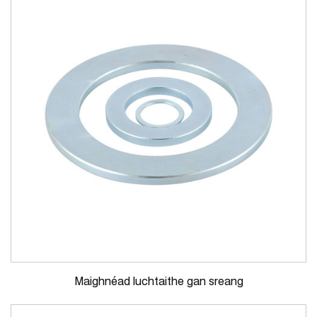
Maighnéad luchtaithe gan sreang