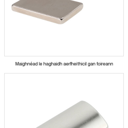
Maighnéad le haghaidh aerfheithicil gan foireann