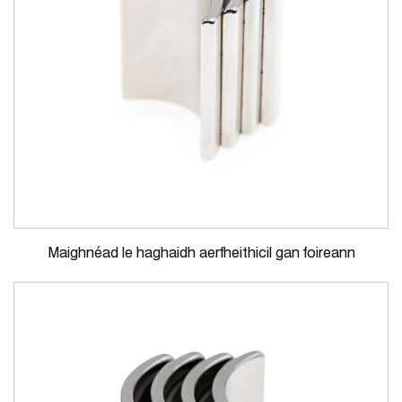
Maighnéad le haghaidh aerfheithicil gan foireann