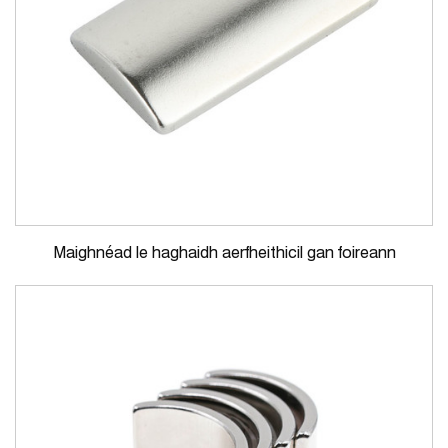
Maighnéad le haghaidh aerfheithicil gan foireann