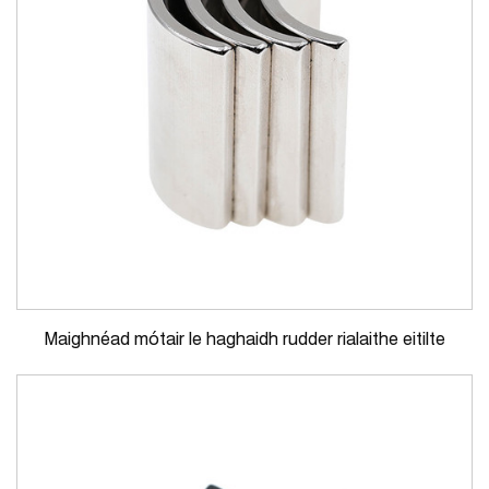
Maighnéad mótair le haghaidh rudder rialaithe eitilte