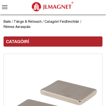
Baile
/
Táirge & Réiteach
/
Catagóirí Feidhmchláir
/
Réimse Aeraspáis
CATAGÓIRÍ