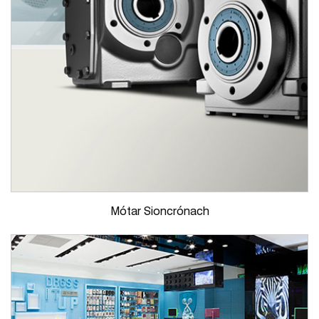
Mótar Sioncrónach