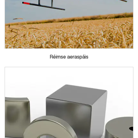
Réimse aeraspáis