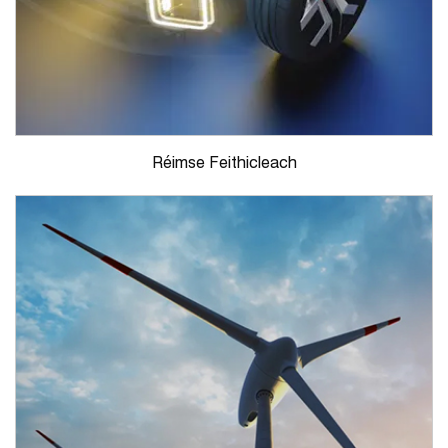
Réimse Feithicleach