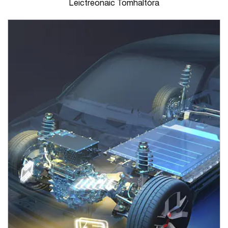
Leictreonaic Tomhaltóra