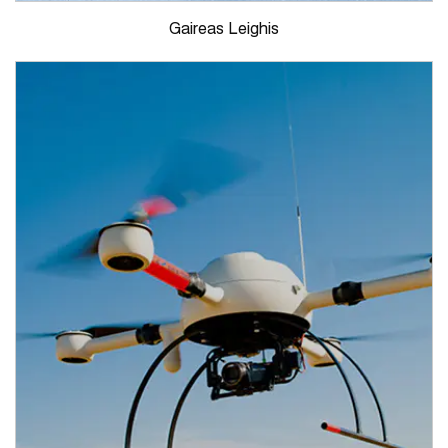
Gaireas Leighis